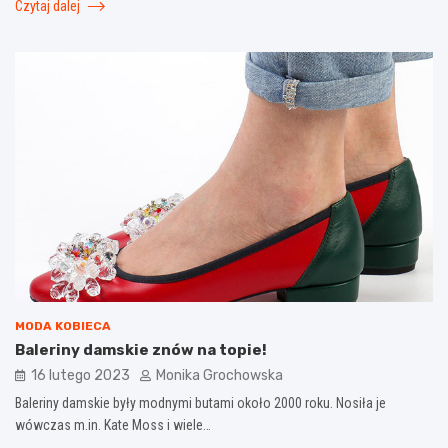
Czytaj dalej
MODA KOBIECA
Baleriny damskie znów na topie!
16 lutego 2023
Monika Grochowska
Baleriny damskie były modnymi butami około 2000 roku. Nosiła je
wówczas m.in. Kate Moss i wiele…