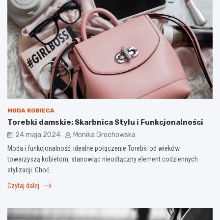
MODA KOBIECA
Torebki damskie: Skarbnica Stylu i Funkcjonalności
24 maja 2024
Monika Grochowska
Moda i funkcjonalność: idealne połączenie Torebki od wieków
towarzyszą kobietom, stanowiąc nieodłączny element codziennych
stylizacji. Choć…
Czytaj dalej