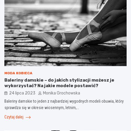
MODA KOBIECA
Baleriny damskie – do jakich stylizacji możesz je
wykorzystać? Na jakie modele postawić?
24 lipca 2023
Monika Grochowska
Baleriny damskie to jeden z najbardziej wygodnych modeli obuwia, który
sprawdza się w okresie wiosennym, letnim,…
Czytaj dalej