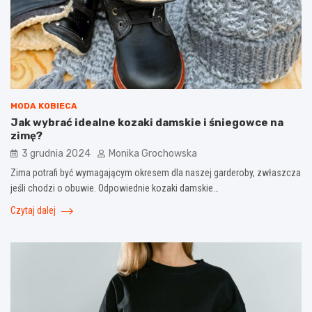
MODA KOBIECA
Jak wybrać idealne kozaki damskie i śniegowce na
zimę?
3 grudnia 2024
Monika Grochowska
Zima potrafi być wymagającym okresem dla naszej garderoby, zwłaszcza
jeśli chodzi o obuwie. Odpowiednie kozaki damskie…
Czytaj dalej