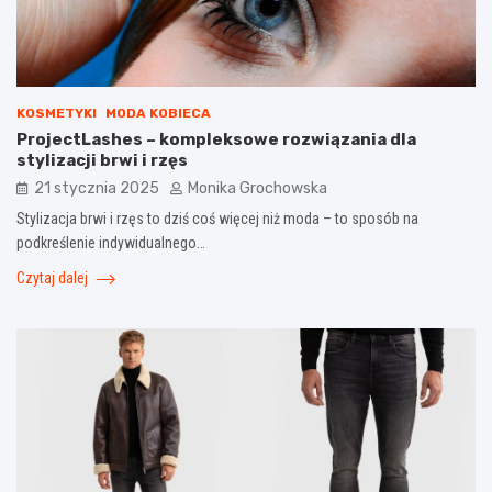
KOSMETYKI
MODA KOBIECA
ProjectLashes – kompleksowe rozwiązania dla
stylizacji brwi i rzęs
21 stycznia 2025
Monika Grochowska
Stylizacja brwi i rzęs to dziś coś więcej niż moda – to sposób na
podkreślenie indywidualnego…
Czytaj dalej