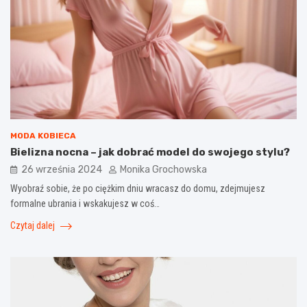
MODA KOBIECA
Bielizna nocna – jak dobrać model do swojego stylu?
26 września 2024
Monika Grochowska
Wyobraź sobie, że po ciężkim dniu wracasz do domu, zdejmujesz
formalne ubrania i wskakujesz w coś…
Czytaj dalej