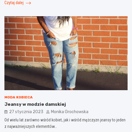
Czytaj dalej
MODA KOBIECA
Jeansy w modzie damskiej
27 stycznia 2023
Monika Grochowska
Od wielu lat zarówno wśród kobiet, jak i wśród mężczyzn jeansy to jeden
z najważniejszych elementów…