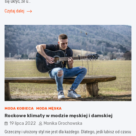
się ukryć, że u…
Czytaj dalej
MODA KOBIECA
MODA MĘSKA
Rockowe klimaty w modzie męskiej i damskiej
19 lipca 2022
Monika Grochowska
Grzeczny i ułożony styl nie jest dla każdego. Dlatego, jeśli lubisz od czasu