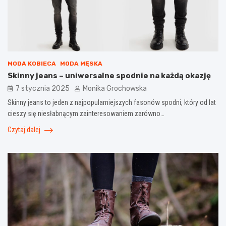
MODA KOBIECA
MODA MĘSKA
Skinny jeans – uniwersalne spodnie na każdą okazję
7 stycznia 2025
Monika Grochowska
Skinny jeans to jeden z najpopularniejszych fasonów spodni, który od lat
cieszy się niesłabnącym zainteresowaniem zarówno…
Czytaj dalej