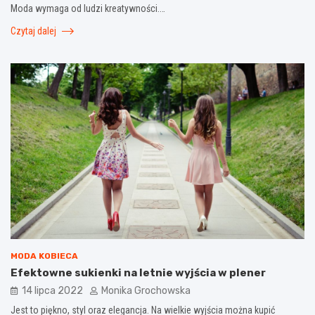
Moda wymaga od ludzi kreatywności.…
Czytaj dalej
MODA KOBIECA
Efektowne sukienki na letnie wyjścia w plener
14 lipca 2022
Monika Grochowska
Jest to piękno, styl oraz elegancja. Na wielkie wyjścia można kupić