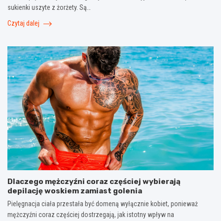
sukienki uszyte z żorżety. Są…
Czytaj dalej
Dlaczego mężczyźni coraz częściej wybierają
depilację woskiem zamiast golenia
Pielęgnacja ciała przestała być domeną wyłącznie kobiet, ponieważ
mężczyźni coraz częściej dostrzegają, jak istotny wpływ na