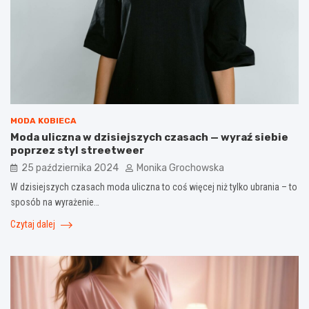
MODA KOBIECA
Moda uliczna w dzisiejszych czasach — wyraź siebie
poprzez styl streetweer
25 października 2024
Monika Grochowska
W dzisiejszych czasach moda uliczna to coś więcej niż tylko ubrania – to
sposób na wyrażenie…
Czytaj dalej