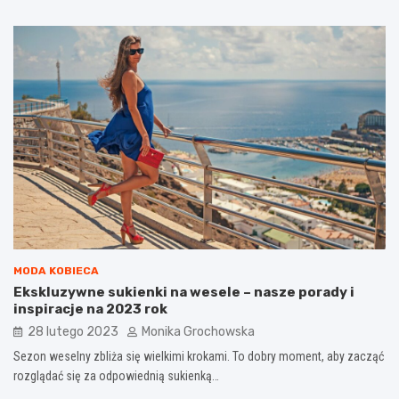
MODA KOBIECA
Ekskluzywne sukienki na wesele – nasze porady i
inspiracje na 2023 rok
28 lutego 2023
Monika Grochowska
Sezon weselny zbliża się wielkimi krokami. To dobry moment, aby zacząć
rozglądać się za odpowiednią sukienką…