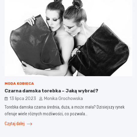
MODA KOBIECA
Czarna damska torebka – Jaką wybrać?
13 lipca 2023
Monika Grochowska
Torebka damska czarna średnia, duża, a może mała? Dzisiejszy rynek
oferuje wiele różnych możliwości, co pozwala…
Czytaj dalej