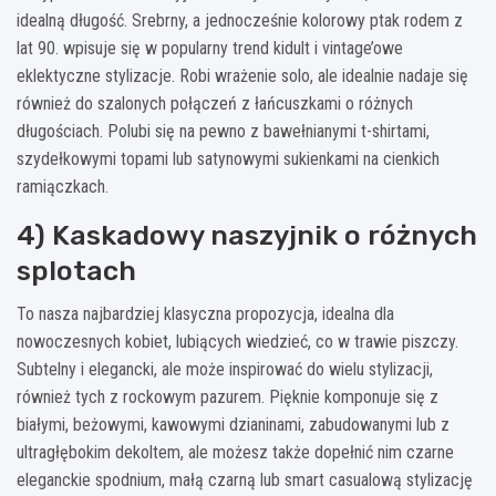
idealną długość. Srebrny, a jednocześnie kolorowy ptak rodem z
lat 90. wpisuje się w popularny trend kidult i vintage’owe
eklektyczne stylizacje. Robi wrażenie solo, ale idealnie nadaje się
również do szalonych połączeń z łańcuszkami o różnych
długościach. Polubi się na pewno z bawełnianymi t-shirtami,
szydełkowymi topami lub satynowymi sukienkami na cienkich
ramiączkach.
4) Kaskadowy naszyjnik o różnych
splotach
To nasza najbardziej klasyczna propozycja, idealna dla
nowoczesnych kobiet, lubiących wiedzieć, co w trawie piszczy.
Subtelny i elegancki, ale może inspirować do wielu stylizacji,
również tych z rockowym pazurem. Pięknie komponuje się z
białymi, beżowymi, kawowymi dzianinami, zabudowanymi lub z
ultragłębokim dekoltem, ale możesz także dopełnić nim czarne
eleganckie spodnium, małą czarną lub smart casualową stylizację