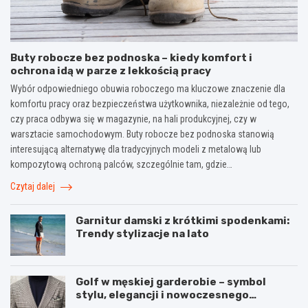
Buty robocze bez podnoska – kiedy komfort i
ochrona idą w parze z lekkością pracy
Wybór odpowiedniego obuwia roboczego ma kluczowe znaczenie dla
komfortu pracy oraz bezpieczeństwa użytkownika, niezależnie od tego,
czy praca odbywa się w magazynie, na hali produkcyjnej, czy w
warsztacie samochodowym. Buty robocze bez podnoska stanowią
interesującą alternatywę dla tradycyjnych modeli z metalową lub
kompozytową ochroną palców, szczególnie tam, gdzie…
Czytaj dalej
Garnitur damski z krótkimi spodenkami:
Trendy stylizacje na lato
Golf w męskiej garderobie – symbol
stylu, elegancji i nowoczesnego
podejścia do mody