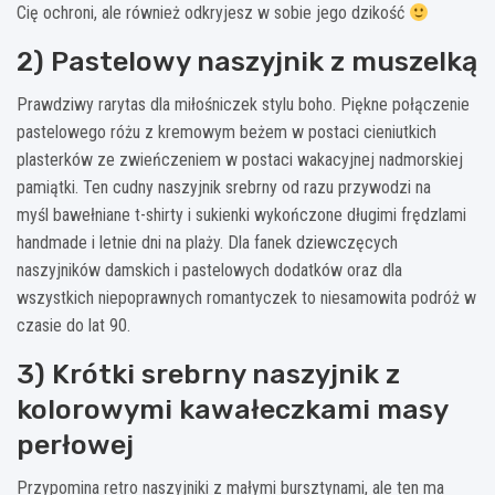
Cię ochroni, ale również odkryjesz w sobie jego dzikość
2) Pastelowy naszyjnik z muszelką
Prawdziwy rarytas dla miłośniczek stylu boho. Piękne połączenie
pastelowego różu z kremowym beżem w postaci cieniutkich
plasterków ze zwieńczeniem w postaci wakacyjnej nadmorskiej
pamiątki. Ten cudny naszyjnik srebrny od razu przywodzi na
myśl bawełniane t-shirty i sukienki wykończone długimi frędzlami
handmade i letnie dni na plaży. Dla fanek dziewczęcych
naszyjników damskich i pastelowych dodatków oraz dla
wszystkich niepoprawnych romantyczek to niesamowita podróż w
czasie do lat 90.
3) Krótki srebrny naszyjnik z
kolorowymi kawałeczkami masy
perłowej
Przypomina retro naszyjniki z małymi bursztynami, ale ten ma