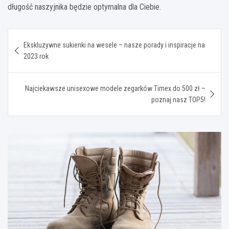
długość naszyjnika będzie optymalna dla Ciebie.
Nawigacja
Ekskluzywne sukienki na wesele – nasze porady i inspiracje na
wpisu
2023 rok
Najciekawsze unisexowe modele zegarków Timex do 500 zł –
poznaj nasz TOP5!