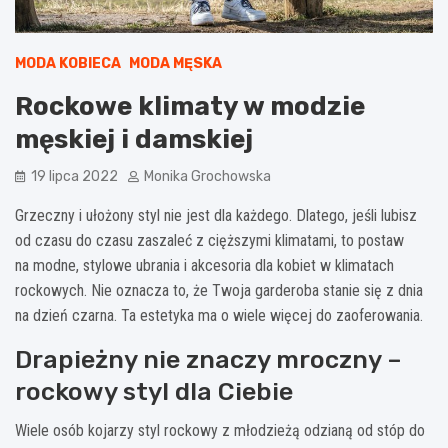
MODA KOBIECA
MODA MĘSKA
Rockowe klimaty w modzie
męskiej i damskiej
19 lipca 2022
Monika Grochowska
Grzeczny i ułożony styl nie jest dla każdego. Dlatego, jeśli lubisz
od czasu do czasu zaszaleć z cięższymi klimatami, to postaw
na modne, stylowe ubrania i akcesoria dla kobiet w klimatach
rockowych. Nie oznacza to, że Twoja garderoba stanie się z dnia
na dzień czarna. Ta estetyka ma o wiele więcej do zaoferowania.
Drapieżny nie znaczy mroczny –
rockowy styl dla Ciebie
Wiele osób kojarzy styl rockowy z młodzieżą odzianą od stóp do