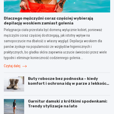
Dlaczego mężczyźni coraz częściej wybierają
depilację woskiem zamiast golenia
Pielęgnacja ciała przestała być domeną wyłącznie kobiet, ponieważ
mężczyźni coraz częściej dostrzegają, jak istotny wpływ na
samopoczucie ma dbałość o własny wygląd. Depilacja woskiem dla
panów zyskuje na popularności ze względów higienicznych i
praktycznych, bo gładka skóra zapewnia uczucie świeżości przez wiele
tygodni i eliminuje konieczność codziennego golenia.…
Czytaj dalej
Buty robocze bez podnoska – kiedy
komfort i ochrona idą w parze z lekkością
pracy
Garnitur damski z krótkimi spodenkami:
Trendy stylizacje na lato