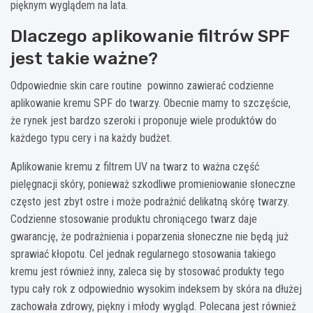
pięknym wyglądem na lata.
Dlaczego aplikowanie filtrów SPF
jest takie ważne?
Odpowiednie skin care routine powinno zawierać codzienne
aplikowanie kremu SPF do twarzy. Obecnie mamy to szczęście,
że rynek jest bardzo szeroki i proponuje wiele produktów do
każdego typu cery i na każdy budżet.
Aplikowanie kremu z filtrem UV na twarz to ważna część
pielęgnacji skóry, ponieważ szkodliwe promieniowanie słoneczne
często jest zbyt ostre i może podrażnić delikatną skórę twarzy.
Codzienne stosowanie produktu chroniącego twarz daje
gwarancję, że podrażnienia i poparzenia słoneczne nie będą już
sprawiać kłopotu. Cel jednak regularnego stosowania takiego
kremu jest również inny, zaleca się by stosować produkty tego
typu cały rok z odpowiednio wysokim indeksem by skóra na dłużej
zachowała zdrowy, piękny i młody wygląd. Polecana jest również