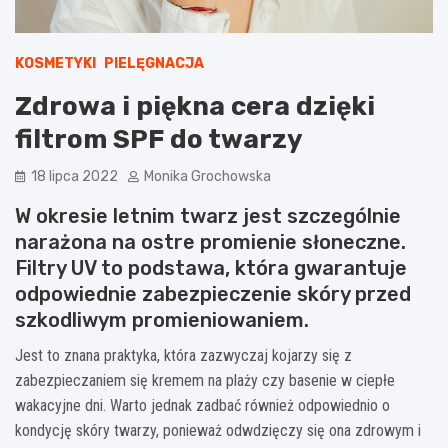
KOSMETYKI
PIELĘGNACJA
Zdrowa i piękna cera dzięki
filtrom SPF do twarzy
18 lipca 2022
Monika Grochowska
W okresie letnim twarz jest szczególnie
narażona na ostre promienie słoneczne.
Filtry UV to podstawa, która gwarantuje
odpowiednie zabezpieczenie skóry przed
szkodliwym promieniowaniem.
Jest to znana praktyka, która zazwyczaj kojarzy się z
zabezpieczaniem się kremem na plaży czy basenie w ciepłe
wakacyjne dni. Warto jednak zadbać również odpowiednio o
kondycję skóry twarzy, ponieważ odwdzięczy się ona zdrowym i