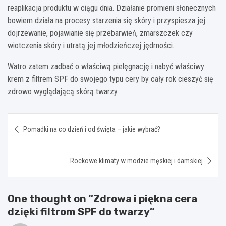
reaplikacja produktu w ciągu dnia. Działanie promieni słonecznych
bowiem działa na procesy starzenia się skóry i przyspiesza jej
dojrzewanie, pojawianie się przebarwień, zmarszczek czy
wiotczenia skóry i utratą jej młodzieńczej jędrności.
Watro zatem zadbać o właściwą pielęgnację i nabyć właściwy
krem z filtrem SPF do swojego typu cery by cały rok cieszyć się
zdrowo wyglądającą skórą twarzy.
Nawigacja
Pomadki na co dzień i od święta – jakie wybrać?
wpisu
Rockowe klimaty w modzie męskiej i damskiej
One thought on “
Zdrowa i piękna cera
dzięki filtrom SPF do twarzy
”