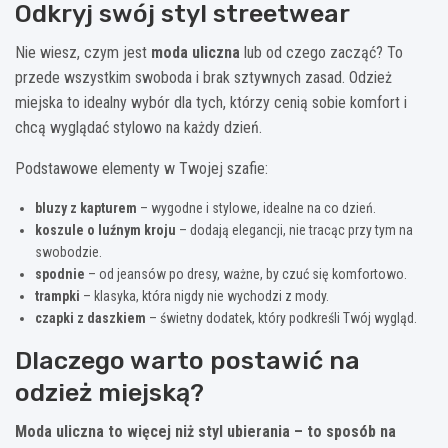
Odkryj swój styl streetwear
Nie wiesz, czym jest
moda uliczna
lub od czego zacząć? To
przede wszystkim swoboda i brak sztywnych zasad.
Odzież
miejska to idealny wybór dla tych, którzy cenią sobie komfort i
chcą wyglądać stylowo na każdy dzień.
Podstawowe elementy w Twojej szafie:
bluzy z kapturem
– wygodne i stylowe, idealne na co dzień.
koszule o luźnym kroju
– dodają elegancji, nie tracąc przy tym na
swobodzie.
spodnie
– od jeansów po dresy, ważne, by czuć się komfortowo.
trampki
– klasyka, która nigdy nie wychodzi z mody.
czapki z daszkiem
– świetny dodatek, który podkreśli Twój wygląd.
Dlaczego warto postawić na
odzież miejską?
Moda uliczna to więcej niż styl ubierania – to sposób na