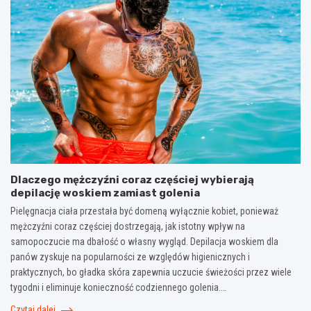
Dlaczego mężczyźni coraz częściej wybierają
depilację woskiem zamiast golenia
Pielęgnacja ciała przestała być domeną wyłącznie kobiet, ponieważ
mężczyźni coraz częściej dostrzegają, jak istotny wpływ na
samopoczucie ma dbałość o własny wygląd. Depilacja woskiem dla
panów zyskuje na popularności ze względów higienicznych i
praktycznych, bo gładka skóra zapewnia uczucie świeżości przez wiele
tygodni i eliminuje konieczność codziennego golenia.…
Czytaj dalej