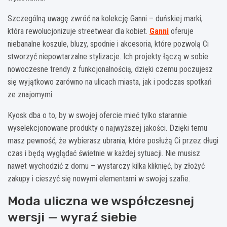
Szczególną uwagę zwróć na kolekcję
Ganni
– duńskiej marki,
która rewolucjonizuje streetwear dla kobiet.
Ganni
oferuje
niebanalne koszule, bluzy, spodnie i akcesoria, które pozwolą Ci
stworzyć niepowtarzalne stylizacje.
Ich projekty łączą w sobie
nowoczesne trendy z funkcjonalnością, dzięki czemu poczujesz
się wyjątkowo zarówno na ulicach miasta, jak i podczas spotkań
ze znajomymi.
Kyosk
dba o to, by w swojej ofercie mieć tylko starannie
wyselekcjonowane produkty o najwyższej jakości.
Dzięki temu
masz pewność, że wybierasz ubrania, które posłużą Ci przez długi
czas i będą wyglądać świetnie w każdej sytuacji.
Nie musisz
nawet wychodzić z domu – wystarczy kilka kliknięć, by złożyć
zakupy i cieszyć się nowymi elementami w swojej szafie.
Moda uliczna we współczesnej
wersji — wyraź siebie