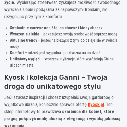
życie.
Wybierając streetwear, zyskujesz możliwość swobodnego
wyrażania siebie i podążania za najnowszymi trendami, nie
rezygnując przy tym z komfortu.
Swobodnie możesz nosić to, co chcesz i kiedy chcesz.
Wyrażenie siebie
– pokazujesz swoją osobowość poprzez modę.
Aktualne trendy
– jesteś na bieżąco z tym, co dzieje się w świecie
mody.
Komfort
– odzież jest wygodna i praktyczna na co dzień.
Unikatowy wygląd
– tworzysz stylizacje, które wyróżniają Cię na
ulicach miasta.
Kyosk
i kolekcja
Ganni
– Twoja
droga do unikatowego stylu
Jeśli szukasz inspiracji i chcesz uzupełnić swoją garderobę o
wyjątkowe ubrania, koniecznie sprawdź ofertę
Kyosk
.pl
.
Ten
sklep internetowy to prawdziwa
skarbnica dla kobiet, które
pragną połączyć modę uliczną z elegancją i wysoką jakością
wykonania.