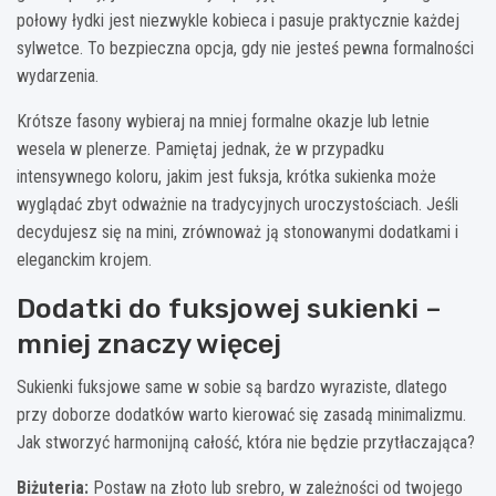
połowy łydki jest niezwykle kobieca i pasuje praktycznie każdej
sylwetce. To bezpieczna opcja, gdy nie jesteś pewna formalności
wydarzenia.
Krótsze fasony wybieraj na mniej formalne okazje lub letnie
wesela w plenerze. Pamiętaj jednak, że w przypadku
intensywnego koloru, jakim jest fuksja, krótka sukienka może
wyglądać zbyt odważnie na tradycyjnych uroczystościach. Jeśli
decydujesz się na mini, zrównoważ ją stonowanymi dodatkami i
eleganckim krojem.
Dodatki do fuksjowej sukienki –
mniej znaczy więcej
Sukienki fuksjowe same w sobie są bardzo wyraziste, dlatego
przy doborze dodatków warto kierować się zasadą minimalizmu.
Jak stworzyć harmonijną całość, która nie będzie przytłaczająca?
Biżuteria:
Postaw na złoto lub srebro, w zależności od twojego