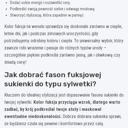
Dodać sobie energii i rozświetlić cerę
Podkreślić swoją pewność siebie i odwagę modową
Stworzyć stylizację, która zapadnie w pamięć
Kolor fuksja na weselu sprawdza się doskonale zarówno w ciepłe,
letnie dni, jak i podczas zimowych uroczystości, gdy
potrzebujemy odrobiny koloru i ciepła. To uniwersalny wybór, który
zawsze robi wrażenie i pasuje do różnych typów urody –
szczególnie pięknie podkreśla zarówno jasną, jak i oliwkową czy
śniadą cerę!
Jak dobrać fason fuksjowej
sukienki do typu sylwetki?
Kluczem do idealnej stylizacji jest dopasowanie fasonu sukienki do
twojej sylwetki.
Kolor fuksja przyciąga wzrok, dlatego warto
zadbać, by krój podkreślał twoje atuty i maskował
ewentualne niedoskonałości.
Dobrze dobrana sukienka sprawi,
że będziesz czuła się pewnie i komfortowo przez całą