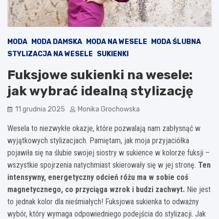
MODA
MODA DAMSKA
MODA NA WESELE
MODA ŚLUBNA
STYLIZACJA NA WESELE
SUKIENKI
Fuksjowe sukienki na wesele:
jak wybrać idealną stylizację
11 grudnia 2025
Monika Grochowska
Wesela to niezwykłe okazje, które pozwalają nam zabłysnąć w
wyjątkowych stylizacjach. Pamiętam, jak moja przyjaciółka
pojawiła się na ślubie swojej siostry w sukience w kolorze fuksji –
wszystkie spojrzenia natychmiast skierowały się w jej stronę.
Ten
intensywny, energetyczny odcień różu ma w sobie coś
magnetycznego, co przyciąga wzrok i budzi zachwyt.
Nie jest
to jednak kolor dla nieśmiałych! Fuksjowa sukienka to odważny
wybór, który wymaga odpowiedniego podejścia do stylizacji. Jak