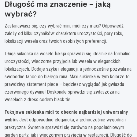
Długość ma znaczenie – jaką
wybrać?
Zastanawiasz się, czy wybrać mini, midi czy maxi? Odpowiedź
zależy od kilku czynników: charakteru uroczystości, pory roku,
lokalizacji wesela oraz twoich osobistych preferencji.
Długa sukienka na wesele fuksja sprawdzi się idealnie na formalne
uroczystości, wieczorne przyjęcia lub wesela w eleganckich
lokalizacjach. Dodaje szyku i elegancji, a jednocześnie pozwala na
swobodne tańce do białego rana. Maxi sukienka w tym kolorze to
prawdziwy statement piece – będziesz wyglądać jak gwiazda
czerwonego dywanu! Doskonale sprawdzi się zwłaszcza na
weselach z dress codem black tie.
Fuksjowa sukienka midi to obecnie najbardziej uniwersalny
wybór.
Jest odpowiednio elegancka, a jednocześnie wygodna i
praktyczna. Świetnie sprawdzi się zarówno na popołudniowym
garden party, jak i wieczornym przyjęciu w restauracji. Długość do