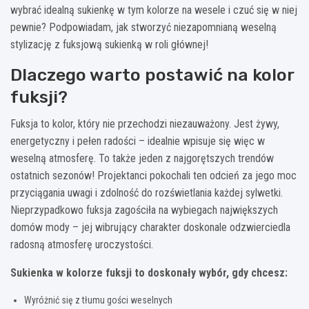
wybrać idealną sukienkę w tym kolorze na wesele i czuć się w niej
pewnie? Podpowiadam, jak stworzyć niezapomnianą weselną
stylizację z fuksjową sukienką w roli głównej!
Dlaczego warto postawić na kolor
fuksji?
Fuksja to kolor, który nie przechodzi niezauważony. Jest żywy,
energetyczny i pełen radości – idealnie wpisuje się więc w
weselną atmosferę. To także jeden z najgorętszych trendów
ostatnich sezonów! Projektanci pokochali ten odcień za jego moc
przyciągania uwagi i zdolność do rozświetlania każdej sylwetki.
Nieprzypadkowo fuksja zagościła na wybiegach największych
domów mody – jej wibrujący charakter doskonale odzwierciedla
radosną atmosferę uroczystości.
Sukienka w kolorze fuksji to doskonały wybór, gdy chcesz:
Wyróżnić się z tłumu gości weselnych