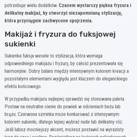
potrzebuje wielu dodatków.
Czasem wystarczy piękna fryzura i
delikatny makijaż, by stworzyć niezapomnianą stylizację,
która przyciągnie zachwycone spojrzenia.
Makijaż i fryzura do fuksjowej
sukienki
Sukienka fuksja wesele to stylizacja, która wymaga
odpowiedniego makijażu i fryzury, by całość prezentowała się
harmonijnie. Dobry balans między intensywnym kolorem kreacji a
pozostałymi elementami wyglądu jest kluczem do eleganckiego
efektu końcowego.
W przypadku makijażu najlepiej sprawdzi się stonowana paleta.
Postaw na neutralne cienie do powiek w odcieniach beżu lub
brązu. Czerwona szminka może konkurować z intensywnym
kolorem sukienki, dlatego lepiej wybrać nude lub delikatny róż.
Jeśli lubisz mocniejszy akcent, możesz postawić na wyrazisty