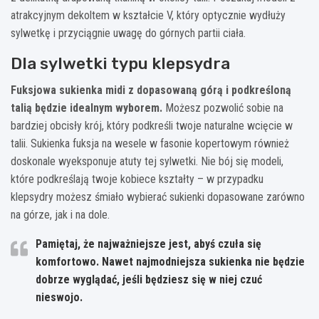
atrakcyjnym dekoltem w kształcie V, który optycznie wydłuży
sylwetkę i przyciągnie uwagę do górnych partii ciała.
Dla sylwetki typu klepsydra
Fuksjowa sukienka midi z dopasowaną górą i podkreśloną
talią będzie idealnym wyborem.
Możesz pozwolić sobie na
bardziej obcisły krój, który podkreśli twoje naturalne wcięcie w
talii. Sukienka fuksja na wesele w fasonie kopertowym również
doskonale wyeksponuje atuty tej sylwetki. Nie bój się modeli,
które podkreślają twoje kobiece kształty – w przypadku
klepsydry możesz śmiało wybierać sukienki dopasowane zarówno
na górze, jak i na dole.
Pamiętaj, że najważniejsze jest, abyś czuła się
komfortowo. Nawet najmodniejsza sukienka nie będzie
dobrze wyglądać, jeśli będziesz się w niej czuć
nieswojo.