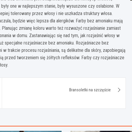
 były one w najlepszym stanie, były wysuszone czy osłabione. W
lepiej tolerowany przez włosy i nie uszkadza struktury włosa.
uczula, będzie więc lepsza dla alergików. Farby bez amoniaku mają
. Planując zmianę koloru warto też rozważyć rozjaśnianie zamiast
onania w domu. Zastanawiając się nad tym, jak rozjaśnić włosy w
już specjalne rozjaśniacze bez amoniaku. Rozjaśniacze bez
w trakcie procesu rozjaśniania, są delikatne dla skóry, zapobiegają
ą przed tworzeniem się żółtych refleksów. Farby czy rozjaśniacze
łosy.
Bransoletki na szczęście