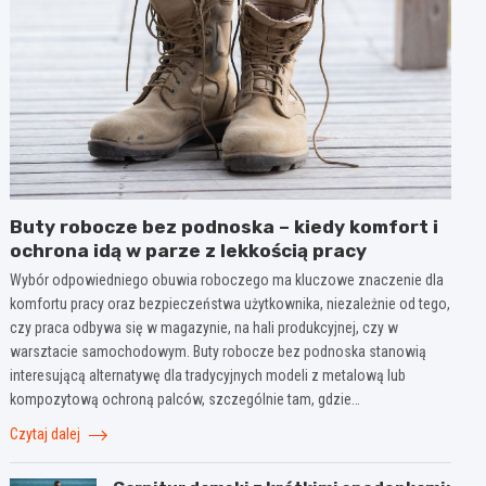
Buty robocze bez podnoska – kiedy komfort i
ochrona idą w parze z lekkością pracy
Wybór odpowiedniego obuwia roboczego ma kluczowe znaczenie dla
komfortu pracy oraz bezpieczeństwa użytkownika, niezależnie od tego,
czy praca odbywa się w magazynie, na hali produkcyjnej, czy w
warsztacie samochodowym. Buty robocze bez podnoska stanowią
interesującą alternatywę dla tradycyjnych modeli z metalową lub
kompozytową ochroną palców, szczególnie tam, gdzie…
Czytaj dalej