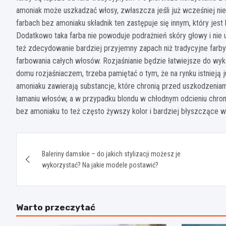
amoniak może uszkadzać włosy, zwłaszcza jeśli już wcześniej nie
farbach bez amoniaku składnik ten zastępuje się innym, który jest 
Dodatkowo taka farba nie powoduje podrażnień skóry głowy i nie 
też zdecydowanie bardziej przyjemny zapach niż tradycyjne farby
farbowania całych włosów. Rozjaśnianie będzie łatwiejsze do wyk
domu rozjaśniaczem, trzeba pamiętać o tym, że na rynku istnieją 
amoniaku zawierają substancje, które chronią przed uszkodzeniami 
łamaniu włosów, a w przypadku blondu w chłodnym odcieniu chroni
bez amoniaku to też często żywszy kolor i bardziej błyszczące w
Nawigacja
Baleriny damskie – do jakich stylizacji możesz je
wpisu
wykorzystać? Na jakie modele postawić?
Warto przeczytać