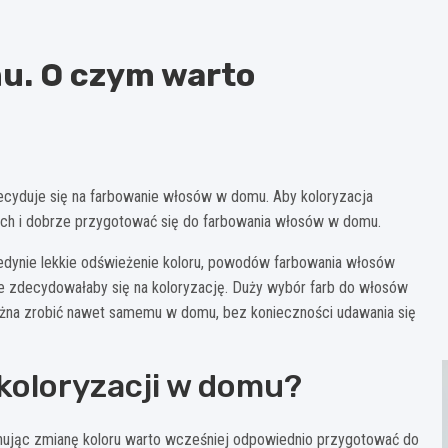
u. O czym warto
 decyduje się na farbowanie włosów w domu. Aby koloryzacja
ach i dobrze przygotować się do farbowania włosów w domu.
jedynie lekkie odświeżenie koloru, powodów farbowania włosów
nie zdecydowałaby się na koloryzację. Duży wybór farb do włosów
ożna zrobić nawet samemu w domu, bez konieczności udawania się
koloryzacji w domu?
anując zmianę koloru warto wcześniej odpowiednio przygotować do