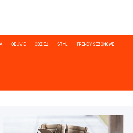
A
OBUWIE
ODZIEŻ
STYL
TRENDY SEZONOWE