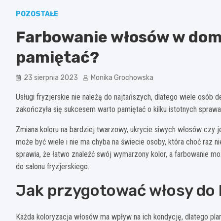
POZOSTAŁE
Farbowanie włosów w dom
pamiętać?
23 sierpnia 2023
Monika Grochowska
Usługi fryzjerskie nie należą do najtańszych, dlatego wiele osób
zakończyła się sukcesem warto pamiętać o kilku istotnych spraw
Zmiana koloru na bardziej twarzowy, ukrycie siwych włosów czy 
może być wiele i nie ma chyba na świecie osoby, która choć raz 
sprawia, że łatwo znaleźć swój wymarzony kolor, a farbowanie m
do salonu fryzjerskiego.
Jak przygotować włosy do 
Każda koloryzacja włosów ma wpływ na ich kondycję, dlatego pl