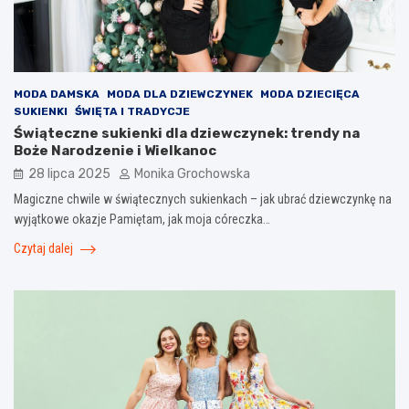
MODA DAMSKA
MODA DLA DZIEWCZYNEK
MODA DZIECIĘCA
SUKIENKI
ŚWIĘTA I TRADYCJE
Świąteczne sukienki dla dziewczynek: trendy na
Boże Narodzenie i Wielkanoc
28 lipca 2025
Monika Grochowska
Magiczne chwile w świątecznych sukienkach – jak ubrać dziewczynkę na
wyjątkowe okazje Pamiętam, jak moja córeczka…
Czytaj dalej