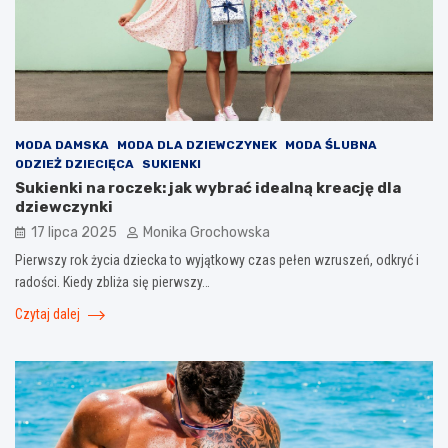
MODA DAMSKA
MODA DLA DZIEWCZYNEK
MODA ŚLUBNA
ODZIEŻ DZIECIĘCA
SUKIENKI
Sukienki na roczek: jak wybrać idealną kreację dla
dziewczynki
17 lipca 2025
Monika Grochowska
Pierwszy rok życia dziecka to wyjątkowy czas pełen wzruszeń, odkryć i
radości. Kiedy zbliża się pierwszy…
Czytaj dalej