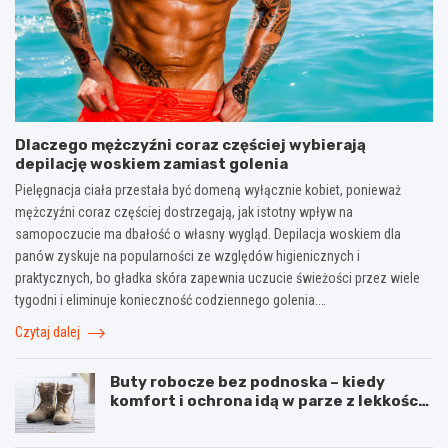
Dlaczego mężczyźni coraz częściej wybierają
depilację woskiem zamiast golenia
Pielęgnacja ciała przestała być domeną wyłącznie kobiet, ponieważ
mężczyźni coraz częściej dostrzegają, jak istotny wpływ na
samopoczucie ma dbałość o własny wygląd. Depilacja woskiem dla
panów zyskuje na popularności ze względów higienicznych i
praktycznych, bo gładka skóra zapewnia uczucie świeżości przez wiele
tygodni i eliminuje konieczność codziennego golenia.…
Czytaj dalej
Buty robocze bez podnoska – kiedy
komfort i ochrona idą w parze z lekkością
pracy