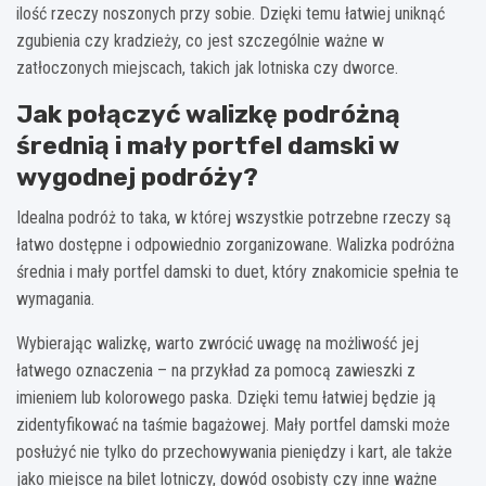
ilość rzeczy noszonych przy sobie. Dzięki temu łatwiej uniknąć
zgubienia czy kradzieży, co jest szczególnie ważne w
zatłoczonych miejscach, takich jak lotniska czy dworce.
Jak połączyć walizkę podróżną
średnią i mały portfel damski w
wygodnej podróży?
Idealna podróż to taka, w której wszystkie potrzebne rzeczy są
łatwo dostępne i odpowiednio zorganizowane. Walizka podróżna
średnia i mały portfel damski to duet, który znakomicie spełnia te
wymagania.
Wybierając walizkę, warto zwrócić uwagę na możliwość jej
łatwego oznaczenia – na przykład za pomocą zawieszki z
imieniem lub kolorowego paska. Dzięki temu łatwiej będzie ją
zidentyfikować na taśmie bagażowej. Mały portfel damski może
posłużyć nie tylko do przechowywania pieniędzy i kart, ale także
jako miejsce na bilet lotniczy, dowód osobisty czy inne ważne