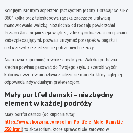
Kolejnym istotnym aspektem jest system jezdny. Obracające się o
360° kółka oraz teleskopowa rączka znacząco ułatwiają
manewrowanie walizką, niezależnie od rodzaju powierzchni.
Przemyślana organizacja wnętrza, z licznymi kieszeniami i pasami
zabezpieczającymi, pozwala utrzymać porządek w bagażu i
ułatwia szybkie znalezienie potrzebnych rzeczy.
Nie można zapomnieć również o estetyce. Walizka podróżna
średnia powinna pasować do Twojego stylu, a szeroki wybór
kolorów i wzorów umożliwia znalezienie modelu, który najlepiej
odpowiada indywidualnym preferencjom.
Mały portfel damski – niezbędny
element w każdej podróży
Mały portfel damski (do kupienia tutaj:
https://www.skorzana.com/pol_m_Portfele_Male_Damskie-
558.html
) to akcesorium, które sprawdzi się zarówno w