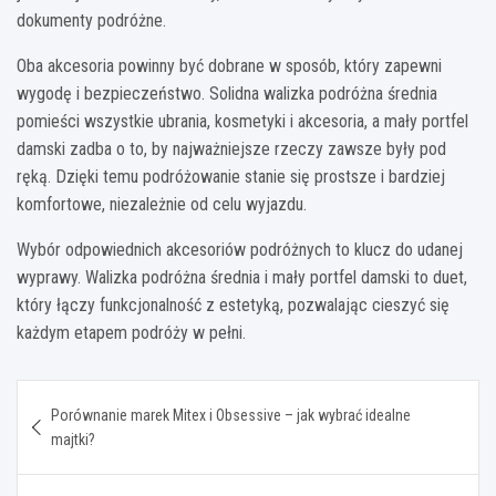
dokumenty podróżne.
Oba akcesoria powinny być dobrane w sposób, który zapewni
wygodę i bezpieczeństwo. Solidna walizka podróżna średnia
pomieści wszystkie ubrania, kosmetyki i akcesoria, a mały portfel
damski zadba o to, by najważniejsze rzeczy zawsze były pod
ręką. Dzięki temu podróżowanie stanie się prostsze i bardziej
komfortowe, niezależnie od celu wyjazdu.
Wybór odpowiednich akcesoriów podróżnych to klucz do udanej
wyprawy. Walizka podróżna średnia i mały portfel damski to duet,
który łączy funkcjonalność z estetyką, pozwalając cieszyć się
każdym etapem podróży w pełni.
Nawigacja
Porównanie marek Mitex i Obsessive – jak wybrać idealne
wpisu
majtki?