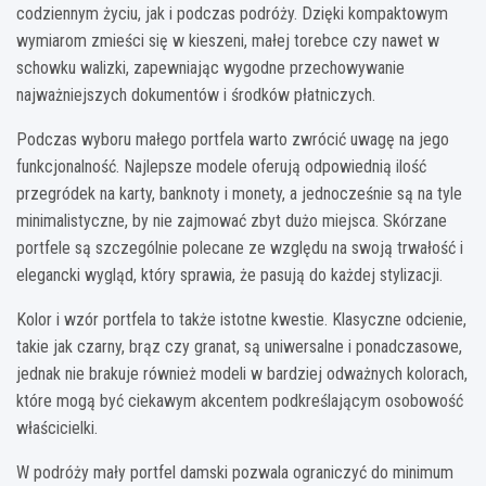
codziennym życiu, jak i podczas podróży. Dzięki kompaktowym
wymiarom zmieści się w kieszeni, małej torebce czy nawet w
schowku walizki, zapewniając wygodne przechowywanie
najważniejszych dokumentów i środków płatniczych.
Podczas wyboru małego portfela warto zwrócić uwagę na jego
funkcjonalność. Najlepsze modele oferują odpowiednią ilość
przegródek na karty, banknoty i monety, a jednocześnie są na tyle
minimalistyczne, by nie zajmować zbyt dużo miejsca. Skórzane
portfele są szczególnie polecane ze względu na swoją trwałość i
elegancki wygląd, który sprawia, że pasują do każdej stylizacji.
Kolor i wzór portfela to także istotne kwestie. Klasyczne odcienie,
takie jak czarny, brąz czy granat, są uniwersalne i ponadczasowe,
jednak nie brakuje również modeli w bardziej odważnych kolorach,
które mogą być ciekawym akcentem podkreślającym osobowość
właścicielki.
W podróży mały portfel damski pozwala ograniczyć do minimum