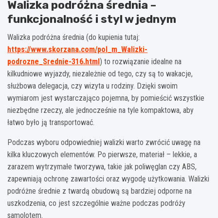
Walizka podróżna średnia –
funkcjonalność i styl w jednym
Walizka podróżna średnia (do kupienia tutaj:
https://www.skorzana.com/pol_m_Walizki-
podrozne_Srednie-316.html
) to rozwiązanie idealne na
kilkudniowe wyjazdy, niezależnie od tego, czy są to wakacje,
służbowa delegacja, czy wizyta u rodziny. Dzięki swoim
wymiarom jest wystarczająco pojemna, by pomieścić wszystkie
niezbędne rzeczy, ale jednocześnie na tyle kompaktowa, aby
łatwo było ją transportować.
Podczas wyboru odpowiedniej walizki warto zwrócić uwagę na
kilka kluczowych elementów. Po pierwsze, materiał – lekkie, a
zarazem wytrzymałe tworzywa, takie jak poliwęglan czy ABS,
zapewniają ochronę zawartości oraz wygodę użytkowania. Walizki
podróżne średnie z twardą obudową są bardziej odporne na
uszkodzenia, co jest szczególnie ważne podczas podróży
samolotem.