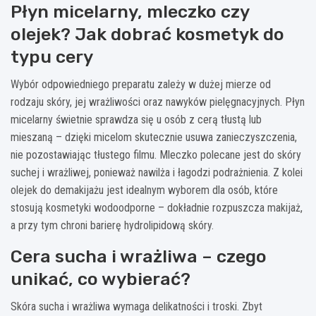
Płyn micelarny, mleczko czy
olejek? Jak dobrać kosmetyk do
typu cery
Wybór odpowiedniego preparatu zależy w dużej mierze od
rodzaju skóry, jej wrażliwości oraz nawyków pielęgnacyjnych. Płyn
micelarny świetnie sprawdza się u osób z cerą tłustą lub
mieszaną – dzięki micelom skutecznie usuwa zanieczyszczenia,
nie pozostawiając tłustego filmu. Mleczko polecane jest do skóry
suchej i wrażliwej, ponieważ nawilża i łagodzi podrażnienia. Z kolei
olejek do demakijażu jest idealnym wyborem dla osób, które
stosują kosmetyki wodoodporne – dokładnie rozpuszcza makijaż,
a przy tym chroni barierę hydrolipidową skóry.
Cera sucha i wrażliwa – czego
unikać, co wybierać?
Skóra sucha i wrażliwa wymaga delikatności i troski. Zbyt