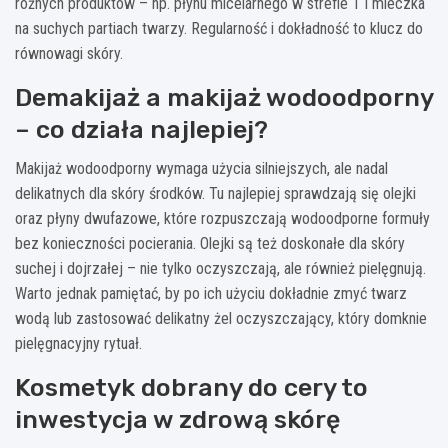
różnych produktów – np. płynu micelarnego w strefie T i mleczka
na suchych partiach twarzy. Regularność i dokładność to klucz do
równowagi skóry.
Demakijaż a makijaż wodoodporny
– co działa najlepiej?
Makijaż wodoodporny wymaga użycia silniejszych, ale nadal
delikatnych dla skóry środków. Tu najlepiej sprawdzają się olejki
oraz płyny dwufazowe, które rozpuszczają wodoodporne formuły
bez konieczności pocierania. Olejki są też doskonałe dla skóry
suchej i dojrzałej – nie tylko oczyszczają, ale również pielęgnują.
Warto jednak pamiętać, by po ich użyciu dokładnie zmyć twarz
wodą lub zastosować delikatny żel oczyszczający, który domknie
pielęgnacyjny rytuał.
Kosmetyk dobrany do cery to
inwestycja w zdrową skórę