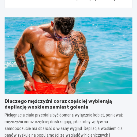
Dlaczego mężczyźni coraz częściej wybierają
depilację woskiem zamiast golenia
Pielęgnacja ciała przestała być domeną wyłącznie kobiet, ponieważ
mężczyźni coraz częściej dostrzegają, jak istotny wpływ na
samopoczucie ma dbałość o własny wygląd. Depilacja woskiem dla
panów zyskuje na popularności ze względów higienicznych i