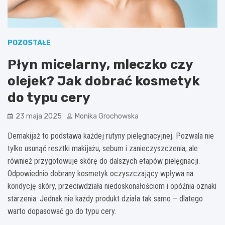
POZOSTAŁE
Płyn micelarny, mleczko czy
olejek? Jak dobrać kosmetyk
do typu cery
23 maja 2025
Monika Grochowska
Demakijaż to podstawa każdej rutyny pielęgnacyjnej. Pozwala nie
tylko usunąć resztki makijażu, sebum i zanieczyszczenia, ale
również przygotowuje skórę do dalszych etapów pielęgnacji.
Odpowiednio dobrany kosmetyk oczyszczający wpływa na
kondycję skóry, przeciwdziała niedoskonałościom i opóźnia oznaki
starzenia. Jednak nie każdy produkt działa tak samo – dlatego
warto dopasować go do typu cery.