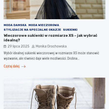
MODA DAMSKA
MODA WIECZOROWA
STYLIZACJE NA SPECJALNE OKAZJE
SUKIENKI
Wieczorowe sukienki w rozmiarze XS – jak wybrać
idealną?
29 lipca 2025
Monika Grochowska
Wybór idealnej sukienki wieczorowej w rozmiarze XS może stanowić
wyzwanie, ale również daje wiele możliwości. Drobna…
Czytaj dalej