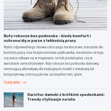
Buty robocze bez podnoska – kiedy komfort i
ochrona idą w parze z lekkością pracy
Wybór odpowiedniego obuwia roboczego ma kluczowe znaczenie dla
komfortu pracy oraz bezpieczeństwa użytkownika, niezależnie od tego,
czy praca odbywa się w magazynie, na hali produkcyjnej, czy w
warsztacie samochodowym. Buty robocze bez podnoska stanowią
interesującą alternatywę dla tradycyjnych modeli z metalową lub
kompozytową ochroną palców, szczególnie tam, gdzie…
Czytaj dalej
Garnitur damski z krótkimi spodenkami:
Trendy stylizacje na lato